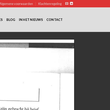
Algemene voorwaarden
Klachtenregeling
ES
BLOG
IN HET NIEUWS
CONTACT