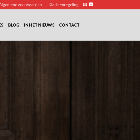
Algemene voorwaarden
Klachtenregeling
ES
BLOG
IN HET NIEUWS
CONTACT