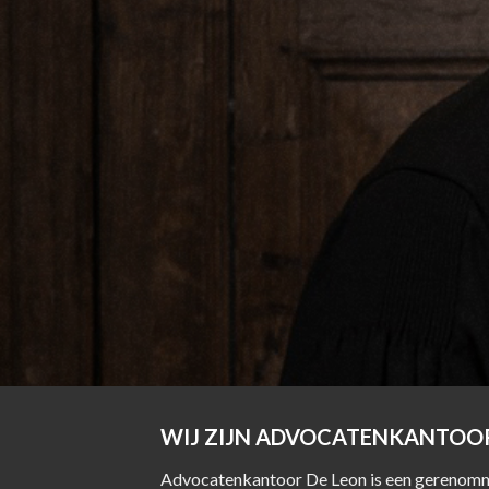
WIJ ZIJN ADVOCATENKANTOOR
Advocatenkantoor De Leon is een gerenommee