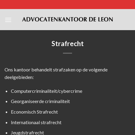
Skip
to
content
Strafrecht
Ons kantoor behandelt strafzaken op de volgende
deelgebieden:
Computercriminaliteit/cybercrime
Georganiseerde criminaliteit
Economisch Strafrecht
Internationaal strafrecht
Jeugdstrafrecht