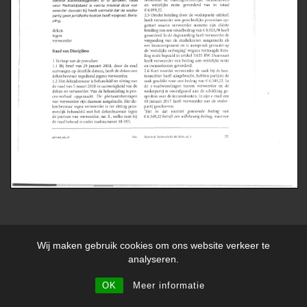
DISCLAIMER
PRIVACYVERKLARING
ALGEMENE VOORWAARDEN
Wij maken gebruik cookies om ons website verkeer te
KLACHTENREGELING
analyseren.
Copyright 2026 ©
De Leon
OK
Meer informatie