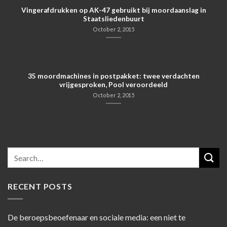
Vingerafdrukken op AK-47 gebruikt bij moordaanslag in
Staatsliedenbuurt
October 2, 2015
35 moordmachines in postpakket: twee verdachten
vrijgesproken, Pool veroordeeld
October 2, 2015
RECENT POSTS
De beroepsbeoefenaar en sociale media: een niet te