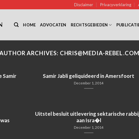
Disclaimer
Privacyverklaring
HOME
ADVOCATEN
RECHTSGEBIEDEN
PUBLICATI
AUTHOR ARCHIVES:
CHRIS@MEDIA-REBEL.CO
e Samir
Samir Jabli geliquideerd in Amersfoort
December 1, 2014
Uitstel besluit uitlevering sektarische rabbi
 was
aan Isra�l
December 1, 2014