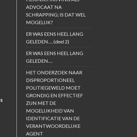
ADVOCAAT NA
SCHRAPPING; IS DAT WEL
MOGELIJK?
ER WAS EENS HEEL LANG
GELEDEN…. (deel 2)
ER WAS EENS HEEL LANG
GELEDEN….
HET ONDERZOEK NAAR
DISPROPORTIONEEL
POLITIEGEWELD MOET
GRONDIG EN EFFECTIEF
ls
ZIJN MET DE
MOGELIJKHEID VAN
IDENTIFICATIE VAN DE
VERANTWOORDELIJKE
AGENT