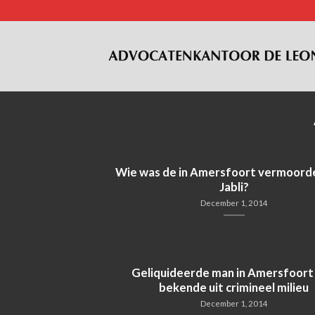
Skip
to
content
Wie was de in Amersfoort vermoord
Jabli?
December 1, 2014
Geliquideerde man in Amersfoort
bekende uit crimineel milieu
December 1, 2014