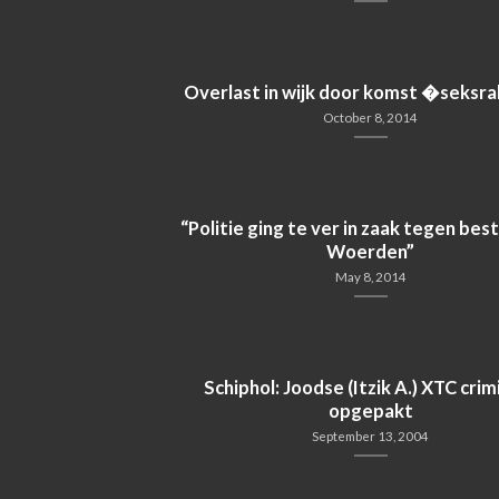
Overlast in wijk door komst �seksr
October 8, 2014
“Politie ging te ver in zaak tegen be
Woerden”
May 8, 2014
Schiphol: Joodse (Itzik A.) XTC crim
opgepakt
September 13, 2004